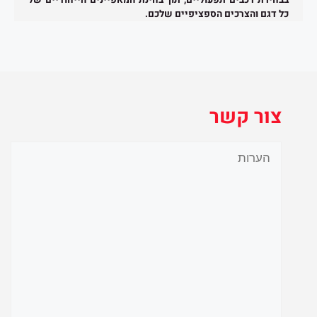
בבחירת רכבים תפעוליים, תוך בחינת המאפיינים הייחודיים של
כל דגם והצרכים הספציפיים שלכם.
צור קשר