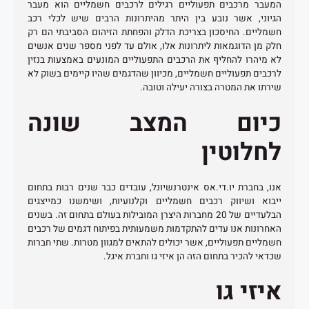
המעבר מרכבים תפעוליים רגילים לרכבים חשמליים הוא מעבר
הגיוני, אשר נובע בין היתר מהיתרונות הרבים שיש לכלי רכב
חשמליים. החיסכון בצריכת הדלק והפחתת הזיהום הסביבתי הם רק
חלק מן הדוגמאות ליתרונות אלו, אולם עד לפני מספר שנים אנשים
לא מיהרו להחליף את הרכבים התפעוליים המונעים באמצעות בנזין
לרכבים תפעוליים חשמליים, מכיוון שהדגמים שהיו קיימים בשוק לא
שירתו את המטרה בצורה יעילה וטובה.
כיום המצב שונה
לחלוטין
אנו, בחברת יו.די.אס אינטרנשיונל, עובדים כבר שנים רבות בתחום
ייבוא ושיווק רכבים חשמליים וקלנועיות, ושימשנו כמייצגים
הבלעדיים של 20 מחברות היצרן המובילות בעולם בתחום זה. בשנים
האחרונות אנו עדים להתקדמות משמעותית בפיתוח דגמים של רכבים
חשמליים תפעוליים, אשר יכולים להתאים למגוון מטרות. שתי חברות
שכדאי להכיר בתחום הזה הן איזי גו וחברת איגל.
איזי גו