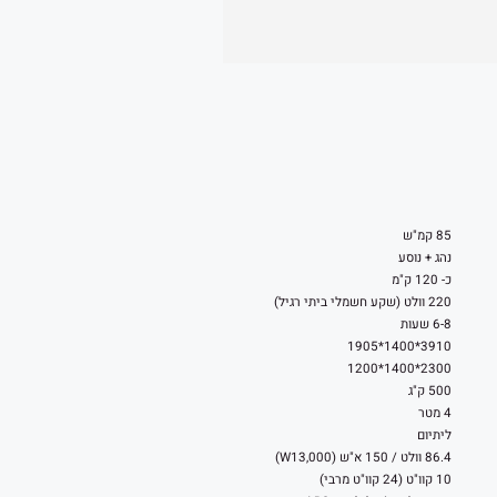
85 קמ"ש
נהג + נוסע
כ- 120 ק"מ
220 וולט (שקע חשמלי ביתי רגיל)
6-8 שעות
3910*1400*1905
2300*1400*1200
500 ק"ג
4 מטר
ליתיום
86.4 וולט / 150 א"ש (W13,000)
10 קוו"ט (24 קוו"ט מרבי)