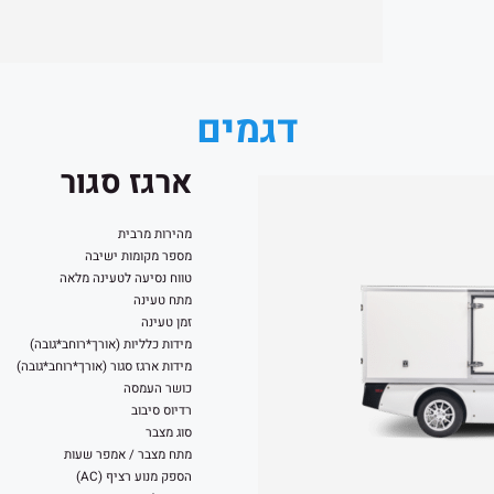
דגמים
ארגז סגור
מהירות מרבית
מספר מקומות ישיבה
טווח נסיעה לטעינה מלאה
מתח טעינה
זמן טעינה
מידות כלליות (אורך*רוחב*גובה)
מידות ארגז סגור (אורך*רוחב*גובה)
כושר העמסה
רדיוס סיבוב
סוג מצבר
מתח מצבר / אמפר שעות
הספק מנוע רציף (AC)