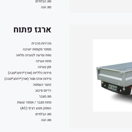
סוג הבלמים
סוג הגה
ארגז פתוח
מהירות מרבית
מספר מקומות ישיבה
טווח נסיעה לטעינה מלאה
מתח טעינה
זמן טעינה
מידות כלליות (אורך*רוחב*גובה)
מידות ארגז סגור (אורך*רוחב*גובה)
כושר העמסה
רדיוס סיבוב
סוג מצבר
מתח מצבר / אמפר שעות
הספק מנוע רציף (AC)
סוג הבלמים
סוג הגה