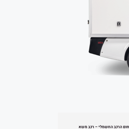
חום הרכב החשמלי – רכב משא