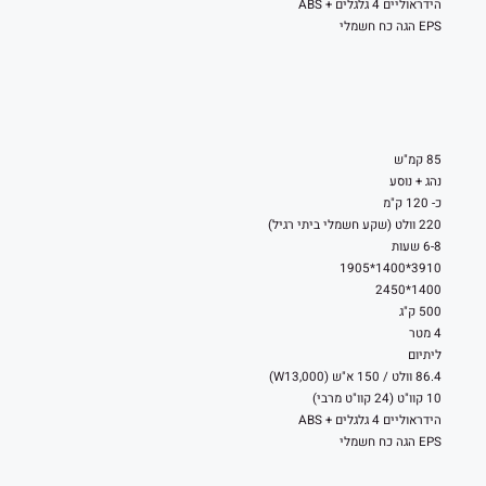
הידראוליים 4 גלגלים + ABS
EPS הגה כח חשמלי
85 קמ"ש
נהג + נוסע
כ- 120 ק"מ
220 וולט (שקע חשמלי ביתי רגיל)
6-8 שעות
3910*1400*1905
1400*2450
500 ק"ג
4 מטר
ליתיום
86.4 וולט / 150 א"ש (W13,000)
10 קוו"ט (24 קוו"ט מרבי)
הידראוליים 4 גלגלים + ABS
EPS הגה כח חשמלי