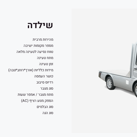
שילדה
מהירות מרבית
מספר מקומות ישיבה
טווח נסיעה לטעינה מלאה
מתח טעינה
זמן טעינה
מידות כלליות (אורך*רוחב*גובה)
כושר העמסה
רדיוס סיבוב
סוג מצבר
מתח מצבר / אמפר שעות
הספק מנוע רציף (AC)
סוג הבלמים
סוג הגה