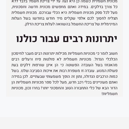
מכונית חשמלית כשמה כן היא נעה על ידי צריכת חשמל בלבד ללא
כל צורך בדלקים. במידה ואתם מחפשים מכונית חדשה וחסכונית,
מעל לכל ספק מכונית חשמלית היא הכלי עבורכם. מכונית חשמלית
תצליח לחסוך לכם אלפי שקלים מיד חודש בחודשו בשל העלות
המינימלית של צריכת החשמל בהשוואה לעלות צריכת הדלק.
יתרונות רבים עבור כולנו
חשוב לומר כי מכוניות חשמליות מכילות יתרונות רבים מעבר לחיסכון
הכלכלי הגדול. מכוניות חשמלית לא פולטות פיח ורעלים רבים
מהאגזוז בשל העובדה הפשוטה כי הן אינן שורפות דלקים בעת
פעולת המנוע. עובדה זו משפרת רבות את איכות הסביבה שלנו. בשל
כמות הרכבים הגדולה, נתון זה הופך משמעותי שבעתיים. לכן במידה
ואתם מעוניינים בכלי רכב חדש, מעל לכל ספר מכוניות חשמליות הן
הדור הבא של כלי התחבורה הטוב והחסכוני יותר! בחרו נכון, מכוניות
חשמליות!