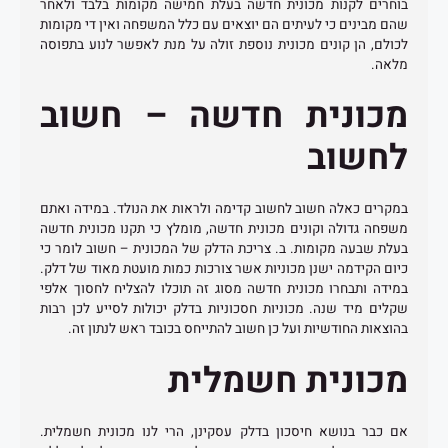
בוחרים לקנות מכונית חדשה בעלת חמישה מקומות בלבד ולאחר
שהם מבינים כי לעיתים הם יוצאים עם כלל המשפחה ואין די מקומות
לכולם, הן קונים מכונית נוספת זולה על מנת לאפשר לנוע בתפוסה
מלאה.
מכונית חדשה – חשוב
לחשוב
במקרים כאלה חשוב לחשוב קדימה ולראות את הנולד. במידה ואתם
משפחה גדולה וקונים מכונית חדשה, מומלץ כי תקנו מכונית חדשה
בעלת שבעה מקומות. ב. צריכת הדלק של המכונית – חשוב לומר כי
כיום הקידמה ישנן מכוניות אשר צורכות כמות מועטת מאוד של דלק.
במידה ותבחרו מכונית חדשה מסוג זה תוכלו להצליח לחסוך אלפי
שקלים מיד שנה. מכוניות חסכוניות בדלק יכולות לסייע לכן רבות
בהוצאות החודשיות ועל כן חשוב להתייחס בכובד ראש לנתון זה.
מכונית חשמלית
אם כבר בנושא חיסכון בדלק עסקינן, הרי לנו מכונית חשמלית.