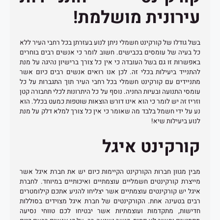
עירונית מושלמת!
בשל גודלו של קורקינט חשמלי ניתן לנוע בעזרתן בכל רחבי העיר ללא
כל בעיה של עומסים בכבישים. חשוב לומר כי אנשים רבים בוחרים
באפשרות זו גם בשל העובדה כי אין כל צורך ברישיון נהיגה על מנת
להתנייד ביעילות בכלי זה. לכן אנו רואים אנשים רבים כיום אשר
מתניידים עם קורקינט חשמלי בכל רחבי העיר תוך התגברות על כל
עומסי התנועה ובעיות החניה. נוסף על כל היתרונות לכלי תחבורה קטן
וזריז זה יש לומר כי הוא אינו דורש הוצאות שוטפות כמעט בכלל. הוא
נע על ידי חשמל בלבד מה שאומר כי אין כל צורך למלא דלק על מנת
לנוע ביעילות שיא!
קורקינט איגל
מבין מגוון חברות הקורקינט הקיימות כיום יש את חברת איגל אשר
מייצרת קורקינטים חשמליים עוצמתיים ואיכותיים במיוחד. לחברת
איגל יש קורקינטים עוצמתיים אשר יצליחו להניע אתכם קילומטרים
רבים בטעינה אחת. הקורקינטים של חברת איגל מצוידים בסוללות
חדישות, מתקדמות ועוצמתיות אשר יבטיחו לכם טווחי נסיעה