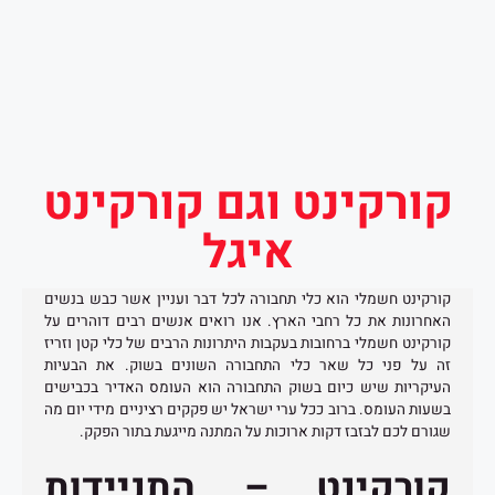
קורקינט וגם קורקינט
איגל
קורקינט חשמלי הוא כלי תחבורה לכל דבר ועניין אשר כבש בנשים
האחרונות את כל רחבי הארץ. אנו רואים אנשים רבים דוהרים על
קורקינט חשמלי ברחובות בעקבות היתרונות הרבים של כלי קטן וזריז
זה על פני כל שאר כלי התחבורה השונים בשוק. את הבעיות
העיקריות שיש כיום בשוק התחבורה הוא העומס האדיר בכבישים
בשעות העומס. ברוב ככל ערי ישראל יש פקקים רציניים מידי יום מה
שגורם לכם לבזבז דקות ארוכות על המתנה מייגעת בתור הפקק.
קורקינט – התניידות