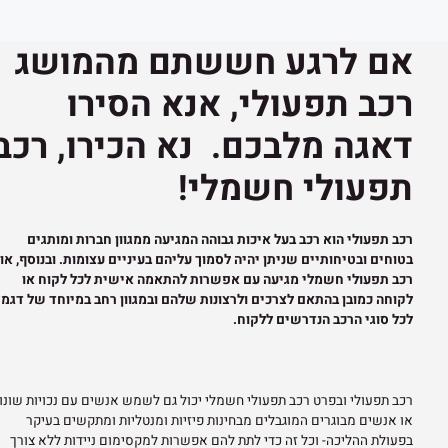
אם לרגע חששתם מהמושג
רכב תפעולי, אנא הסירו
דאגה מלבכם. נא הכירו, רכב
תפעולי חשמלי!
רכב תפעולי הוא רכב בעל איכות גבוהה המגיעה ממגוון חברות ומותגים
בטוחים ובטיחותיים שניתן יהיה לסמוך עליהם בעיניים עצומות. ובנוסף, או
רכב תפעולי חשמלי מגיעה עם אפשרות להתאמה אישית לכל לקוח או
לקוחה כמובן בהתאם לצרכים ולרצונות שלהם ובמגוון רחב במיוחד של דגמי
לכל סוגי הרכב הנדרשים ללקוח.
רכב תפעולי ובפרט רכב תפעולי חשמלי יכול גם לשמש אנשים עם נכויות שונו
או אנשים מבוגרים המוגבלים מבחינות פיזיות ומנטליות ומתקשים בעיקר
בפעולת ההליכה- וכל זה כדי לתת להם אפשרות למקסימום ניידות ללא צורך