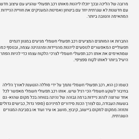
מרובה של הליכה ובכך יוכלו ליהנות מאותו רכב תפעולי שהגיע עם עיצוב חדשנ
עם חדשנות לא שגרתית יחד עם ביטחון ואמינות המעניקים את חוויית הניידות
המתאימה והטובה ביותר.
החברות או המותגים המציעים רכב תפעולי חשמלי מגיעים במגוון דגמים
תפעוליים המאפשרים לנוסעים ליהנות מהניידות ומהנהיגה עצמה, ובנוסף כמו
שמתאימים את אותו רכב תפעולי חשמלי לצרכי הלקוח עצמו כדי להיות הפתרו
היעיל ביותר לאותו לקוח ספציפי.
כשמו כן הוא, רכב תפעולי חשמלי נתמך על ידי סוללה הנטענת לאורך הלילה
בחיבור לשקע חשמלי הכי רגיל שיש. אותו רכב תפעולי חשמלי מאפשר לכל
אחד שרוצה לנהוג ניידות ברמה גבוהה של נהיגה בטוחה בכל מקום שהוא- גם
בשעות העבודה, גם לצורך הכנת סידורים למיניהם (סופר גדול, כבישים גדולים
ותזוזה ממקום למקום ביישוב, קיבוץ, מושב או עיר ועוד או בסביבת המגורים
השגרתית.