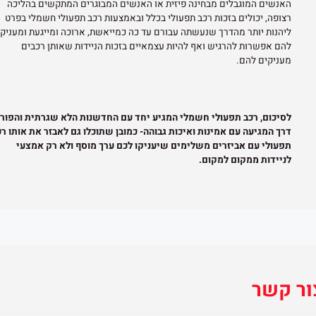
האנשים המוגבלים מבחינה פיזית או האנשים המבוגרים המתקשים בהליכה
רצופה, יכולים בזכות רכב תפעולי בכלל ובאמצעות רכב תפעולי חשמלי בפרט
ליהנות יותר מהדרך שנעשתה עבורם עד כה כמייאשת, ארוכה ומייגעת ומעניק
להם אפשרות להרגיש ואף להיות עצמאיים בזכות הניידות שאותן רכבים
מעניקים להם.
לסיכום, רכב תפעולי חשמלי המגיע יחד עם החדשנות הלא שגרתית והפור
דרך המגיעה עם אמינות ואיכות גבוהה- כמובן שתוכלו גם לאבזר את אותו רכ
תפעולי עם אביזרים משלימים שיעניקו לכם ערך מוסף ולא רק אמצעי
לניידות ממקום למקום.
ור קשר