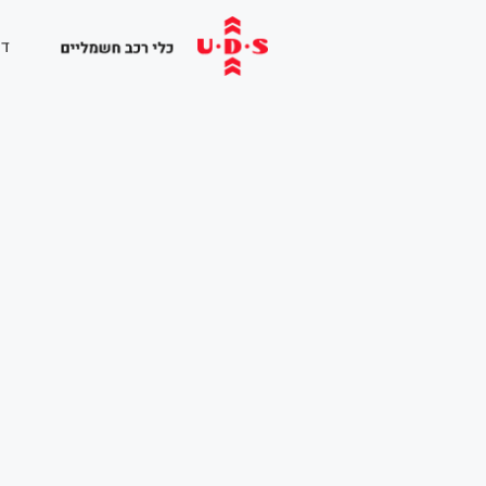
לתוכן
דף